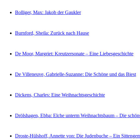
Bolliger, Max: Jakob der Gaukler
Burnford, Sheila: Zurück nach Hause
De Moor, Margriet: Kreutzersonate – Eine Liebesgeschichte
De Villeneuve, Gabrielle-Suzanne: Die Schöne und das Biest
Dickens, Charles: Eine Weihnachtsgeschichte
Drölshagen, Ebba: Elche unterm Weihnachtsbaum – Die schön
Droste-Hülshoff, Annette von: Die Judenbuche – Ein Sittenge