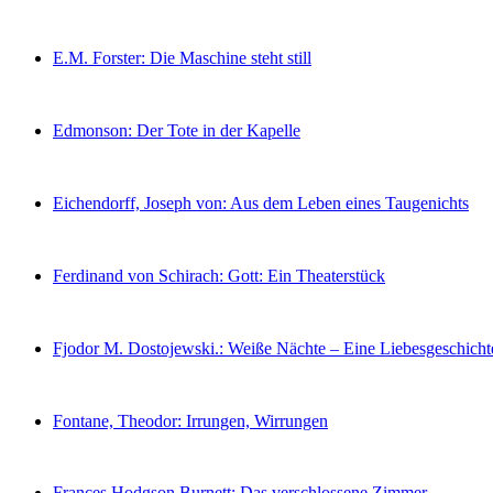
E.M. Forster: Die Maschine steht still
Edmonson: Der Tote in der Kapelle
Eichendorff, Joseph von: Aus dem Leben eines Taugenichts
Ferdinand von Schirach: Gott: Ein Theaterstück
Fjodor M. Dostojewski.: Weiße Nächte – Eine Liebesgeschicht
Fontane, Theodor: Irrungen, Wirrungen
Frances Hodgson Burnett: Das verschlossene Zimmer