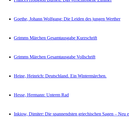
Goethe, Johann Wolfgang: Die Leiden des jungen Werther
Grimms Märchen Gesamtausgabe Kurzschrift
Grimms Märchen Gesamtausgabe Vollschrift
Heine, Heinrich: Deutschland. Ein Wintermärchen.
Hesse, Hermann: Unterm Rad
Inkiow, Dimiter: Die spannendsten griechischen Sagen – Neu e