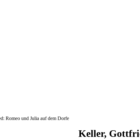
ied: Romeo und Julia auf dem Dorfe
Keller, Gottf