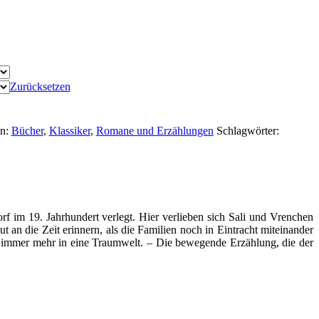
Zurücksetzen
en:
Bücher
,
Klassiker
,
Romane und Erzählungen
Schlagwörter:
f im 19. Jahrhundert verlegt. Hier verlieben sich Sali und Vrenchen
an die Zeit erinnern, als die Familien noch in Eintracht miteinander
n immer mehr in eine Traumwelt. – Die bewegende Erzählung, die der