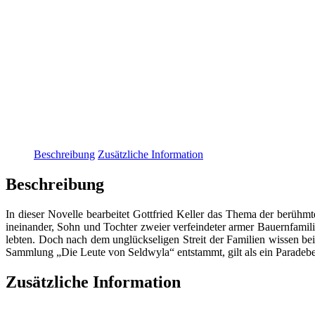
Beschreibung
Zusätzliche Information
Beschreibung
In dieser Novelle bearbeitet Gottfried Keller das Thema der berühm
ineinander, Sohn und Tochter zweier verfeindeter armer Bauernfamili
lebten. Doch nach dem unglückseligen Streit der Familien wissen b
Sammlung „Die Leute von Seldwyla“ entstammt, gilt als ein Paradebei
Zusätzliche Information