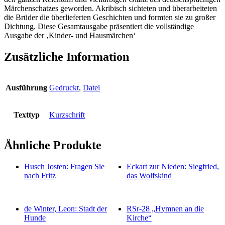
Märchenschatzes geworden. Akribisch sichteten und überarbeiteten
die Brüder die überlieferten Geschichten und formten sie zu großer
Dichtung. Diese Gesamtausgabe präsentiert die vollständige
Ausgabe der ‚Kinder- und Hausmärchen‘
Zusätzliche Information
Ausführung
Gedruckt
,
Datei
Texttyp
Kurzschrift
Ähnliche Produkte
Husch Josten: Fragen Sie
Eckart zur Nieden: Siegfried,
nach Fritz
das Wolfskind
de Winter, Leon: Stadt der
RSr-28 „Hymnen an die
Hunde
Kirche“