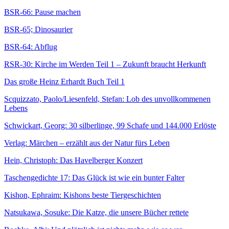
BSR-66: Pause machen
BSR-65; Dinosaurier
BSR-64: Abflug
RSR-30: Kirche im Werden Teil 1 – Zukunft braucht Herkunft
Das große Heinz Erhardt Buch Teil 1
Scquizzato, Paolo/Liesenfeld, Stefan: Lob des unvollkommenen
Lebens
Schwickart, Georg: 30 silberlinge, 99 Schafe und 144.000 Erlöste
Verlag: Märchen – erzählt aus der Natur fürs Leben
Hein, Christoph: Das Havelberger Konzert
Taschengedichte 17: Das Glück ist wie ein bunter Falter
Kishon, Ephraim: Kishons beste Tiergeschichten
Natsukawa, Sosuke: Die Katze, die unsere Bücher rettete