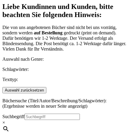
content
Liebe Kundinnen und Kunden, bitte
beachten Sie folgenden Hinweis:
Die von uns angebotenen Bücher sind nicht bei uns vorrätig,
sondern werden
auf Bestellung
gedruckt (print on demand).
Dafür benötigen wir 1-2 Werktage. Der Versand erfolgt als
Blindensendung. Die Post benötigt ca. 1-2 Werktage dafür länger.
Vielen Dank für Ihr Verständnis.
Auswahl nach Genre:
Schlagwörter:
Texttyp:
Auswahl zurücksetzen
Büchersuche (Titel/Autor/Beschreibung/Schlagwörter):
(Ergebnisse werden in neuer Seite angezeigt)
Suchbegriff
×