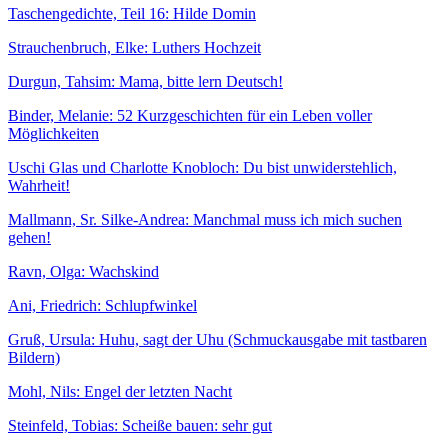
Taschengedichte, Teil 16: Hilde Domin
Strauchenbruch, Elke: Luthers Hochzeit
Durgun, Tahsim: Mama, bitte lern Deutsch!
Binder, Melanie: 52 Kurzgeschichten für ein Leben voller
Möglichkeiten
Uschi Glas und Charlotte Knobloch: Du bist unwiderstehlich,
Wahrheit!
Mallmann, Sr. Silke-Andrea: Manchmal muss ich mich suchen
gehen!
Ravn, Olga: Wachskind
Ani, Friedrich: Schlupfwinkel
Gruß, Ursula: Huhu, sagt der Uhu (Schmuckausgabe mit tastbaren
Bildern)
Mohl, Nils: Engel der letzten Nacht
Steinfeld, Tobias: Scheiße bauen: sehr gut