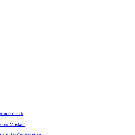
rinnern sich
 neuen Moskau