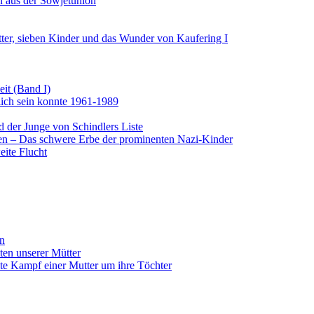
n aus der Sowjetunion
ter, sieben Kinder und das Wunder von Kaufering I
eit (Band I)
dlich sein konnte 1961-1989
 der Junge von Schindlers Liste
men – Das schwere Erbe der prominenten Nazi-Kinder
eite Flucht
en
ten unserer Mütter
lte Kampf einer Mutter um ihre Töchter