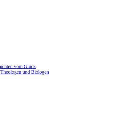
chichten vom Glück
n Theologen und Biologen