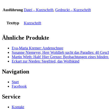
Ausführung
Datei – Kurzschrift
,
Gedruckt – Kurzschrift
Texttyp
Kurzschrift
Ähnliche Produkte
Eva-Maria Kremer: Andenschnee
Susanne Niemeyer, Herr Wohllieb sucht das Paradies: 40 Ges
Martin Wirth: Halt! Hier Grenze: Beobachtungen eines blinde
Eckart zur Nieden: Siegfried, das Wolfskind
Navigation
Start
Facebook
Service
Kontakt