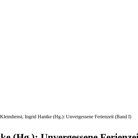
 Kleindienst, Ingrid Hantke (Hg.): Unvergessene Ferienzeit (Band I)
ke (Hg.): Unvergessene Ferienzei