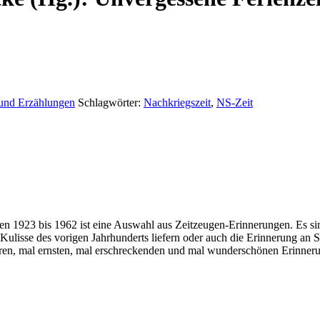
nd Erzählungen
Schlagwörter:
Nachkriegszeit
,
NS-Zeit
n 1923 bis 1962 ist eine Auswahl aus Zeitzeugen-Erinnerungen. Es sin
Kulisse des vorigen Jahrhunderts liefern oder auch die Erinnerung an 
eren, mal ernsten, mal erschreckenden und mal wunderschönen Erinneru