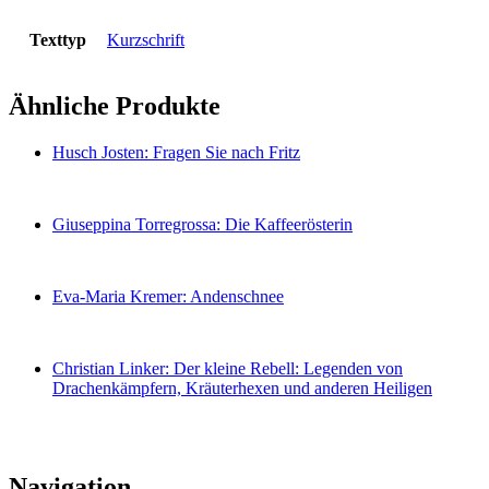
Texttyp
Kurzschrift
Ähnliche Produkte
Husch Josten: Fragen Sie nach Fritz
Giuseppina Torregrossa: Die Kaffeerösterin
Eva-Maria Kremer: Andenschnee
Christian Linker: Der kleine Rebell: Legenden von
Drachenkämpfern, Kräuterhexen und anderen Heiligen
Navigation