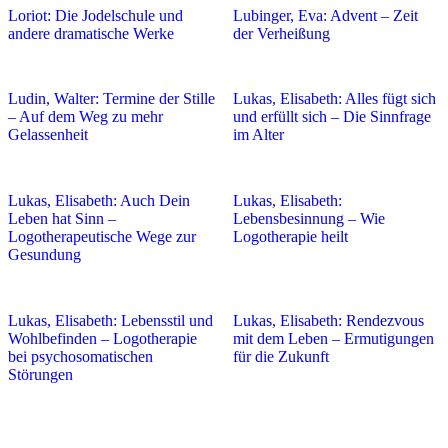
Loriot: Die Jodelschule und
Lubinger, Eva: Advent – Zeit
andere dramatische Werke
der Verheißung
Ludin, Walter: Termine der Stille
Lukas, Elisabeth: Alles fügt sich
– Auf dem Weg zu mehr
und erfüllt sich – Die Sinnfrage
Gelassenheit
im Alter
Lukas, Elisabeth: Auch Dein
Lukas, Elisabeth:
Leben hat Sinn –
Lebensbesinnung – Wie
Logotherapeutische Wege zur
Logotherapie heilt
Gesundung
Lukas, Elisabeth: Lebensstil und
Lukas, Elisabeth: Rendezvous
Wohlbefinden – Logotherapie
mit dem Leben – Ermutigungen
bei psychosomatischen
für die Zukunft
Störungen