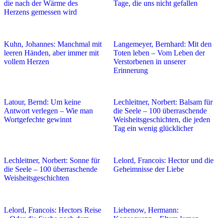
die nach der Wärme des
Tage, die uns nicht gefallen
Herzens gemessen wird
Kuhn, Johannes: Manchmal mit
Langemeyer, Bernhard: Mit den
leeren Händen, aber immer mit
Toten leben – Vom Leben der
vollem Herzen
Verstorbenen in unserer
Erinnerung
Latour, Bernd: Um keine
Lechleitner, Norbert: Balsam für
Antwort verlegen – Wie man
die Seele – 100 überraschende
Wortgefechte gewinnt
Weisheitsgeschichten, die jeden
Tag ein wenig glücklicher
Lechleitner, Norbert: Sonne für
Lelord, Francois: Hector und die
die Seele – 100 überraschende
Geheimnisse der Liebe
Weisheitsgeschichten
Lelord, Francois: Hectors Reise
Liebenow, Hermann: