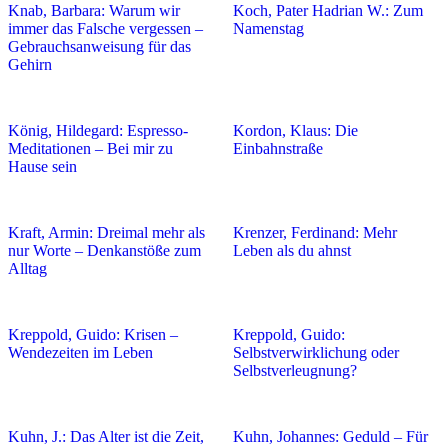
Knab, Barbara: Warum wir
Koch, Pater Hadrian W.: Zum
immer das Falsche vergessen –
Namenstag
Gebrauchsanweisung für das
Gehirn
König, Hildegard: Espresso-
Kordon, Klaus: Die
Meditationen – Bei mir zu
Einbahnstraße
Hause sein
Kraft, Armin: Dreimal mehr als
Krenzer, Ferdinand: Mehr
nur Worte – Denkanstöße zum
Leben als du ahnst
Alltag
Kreppold, Guido: Krisen –
Kreppold, Guido:
Wendezeiten im Leben
Selbstverwirklichung oder
Selbstverleugnung?
Kuhn, J.: Das Alter ist die Zeit,
Kuhn, Johannes: Geduld – Für