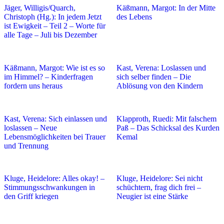
Jäger, Willigis/Quarch,
Käßmann, Margot: In der Mitte
Christoph (Hg.): In jedem Jetzt
des Lebens
ist Ewigkeit – Teil 2 – Worte für
alle Tage – Juli bis Dezember
Käßmann, Margot: Wie ist es so
Kast, Verena: Loslassen und
im Himmel? – Kinderfragen
sich selber finden – Die
fordern uns heraus
Ablösung von den Kindern
Kast, Verena: Sich einlassen und
Klapproth, Ruedi: Mit falschem
loslassen – Neue
Paß – Das Schicksal des Kurden
Lebensmöglichkeiten bei Trauer
Kemal
und Trennung
Kluge, Heidelore: Alles okay! –
Kluge, Heidelore: Sei nicht
Stimmungsschwankungen in
schüchtern, frag dich frei –
den Griff kriegen
Neugier ist eine Stärke