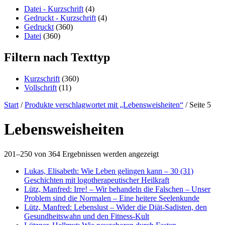
content
Datei - Kurzschrift
(4)
Gedruckt - Kurzschrift
(4)
Gedruckt
(360)
Datei
(360)
Filtern nach Texttyp
Kurzschrift
(360)
Vollschrift
(11)
Start
/
Produkte verschlagwortet mit „Lebensweisheiten“
/ Seite 5
Lebensweisheiten
201–250 von 364 Ergebnissen werden angezeigt
Lukas, Elisabeth: Wie Leben gelingen kann – 30 (31)
Geschichten mit logotherapeutischer Heilkraft
Lütz, Manfred: Irre! – Wir behandeln die Falschen – Unser
Problem sind die Normalen – Eine heitere Seelenkunde
Lütz, Manfred: Lebenslust – Wider die Diät-Sadisten, den
Gesundheitswahn und den Fitness-Kult