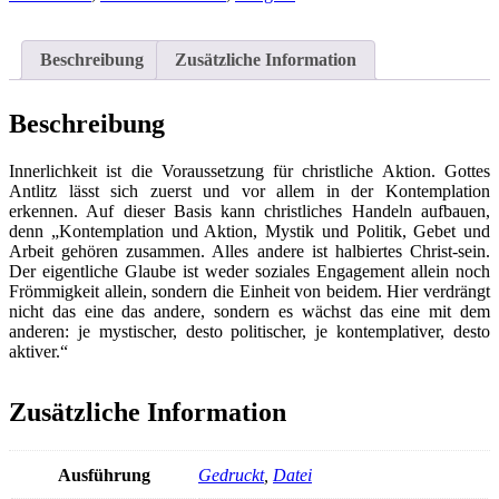
-
Gott
in
Beschreibung
Zusätzliche Information
sich
entdecken
Menge
Beschreibung
Innerlichkeit ist die Voraussetzung für christliche Aktion. Gottes
Antlitz lässt sich zuerst und vor allem in der Kontemplation
erkennen. Auf dieser Basis kann christliches Handeln aufbauen,
denn „Kontemplation und Aktion, Mystik und Politik, Gebet und
Arbeit gehören zusammen. Alles andere ist halbiertes Christ-sein.
Der eigentliche Glaube ist weder soziales Engagement allein noch
Frömmigkeit allein, sondern die Einheit von beidem. Hier verdrängt
nicht das eine das andere, sondern es wächst das eine mit dem
anderen: je mystischer, desto politischer, je kontemplativer, desto
aktiver.“
Zusätzliche Information
Ausführung
Gedruckt
,
Datei