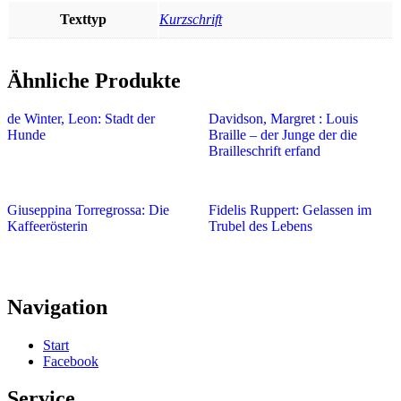
Texttyp
Kurzschrift
Ähnliche Produkte
de Winter, Leon: Stadt der
Davidson, Margret : Louis
Hunde
Braille – der Junge der die
Brailleschrift erfand
Giuseppina Torregrossa: Die
Fidelis Ruppert: Gelassen im
Kaffeerösterin
Trubel des Lebens
Navigation
Start
Facebook
Service