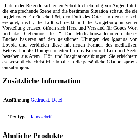
„Indem der Betende sich einen Schrifttext lebendig vor Augen führt,
die entsprechende Szene und die bestimmte Situation schaut, die sie
begleitenden Geräusche hört, den Duft des Ortes, an dem sie sich
ereignet, riecht, die Luft schmeckt und die Umgebung in seiner
Vorstellung ertastet, öffnen sich Herz und Verstand für Gottes Wort
und das Geheimnis Jesu.“ Die Meditationsanleitungen dieses
Buches basieren auf den geistlichen Übungen des Ignatius von
Loyola und verbinden diese mit neuen Formen des meditativen
Betens. Die 40 Übungseinheiten für das Beten mit Leib und Seele
bestehen aus Atem-, Hör- und Imaginationsübungen. Sie erleichtern
es, wesentliche christliche Inhalte in die persönliche Glaubenspraxis
einzubringen.
Zusätzliche Information
Ausführung
Gedruckt
,
Datei
Texttyp
Kurzschrift
Ähnliche Produkte