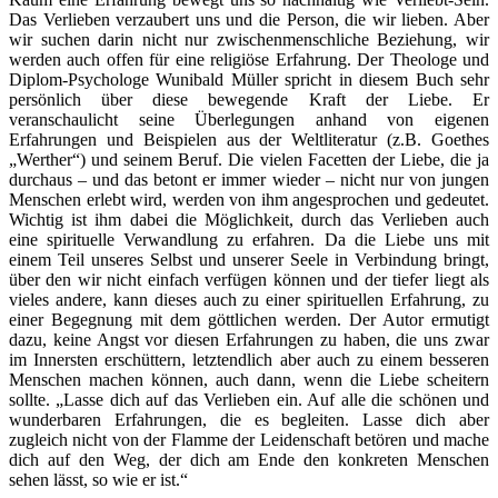
Das Verlieben verzaubert uns und die Person, die wir lieben. Aber
wir suchen darin nicht nur zwischenmenschliche Beziehung, wir
werden auch offen für eine religiöse Erfahrung. Der Theologe und
Diplom-Psychologe Wunibald Müller spricht in diesem Buch sehr
persönlich über diese bewegende Kraft der Liebe. Er
veranschaulicht seine Überlegungen anhand von eigenen
Erfahrungen und Beispielen aus der Weltliteratur (z.B. Goethes
„Werther“) und seinem Beruf. Die vielen Facetten der Liebe, die ja
durchaus – und das betont er immer wieder – nicht nur von jungen
Menschen erlebt wird, werden von ihm angesprochen und gedeutet.
Wichtig ist ihm dabei die Möglichkeit, durch das Verlieben auch
eine spirituelle Verwandlung zu erfahren. Da die Liebe uns mit
einem Teil unseres Selbst und unserer Seele in Verbindung bringt,
über den wir nicht einfach verfügen können und der tiefer liegt als
vieles andere, kann dieses auch zu einer spirituellen Erfahrung, zu
einer Begegnung mit dem göttlichen werden. Der Autor ermutigt
dazu, keine Angst vor diesen Erfahrungen zu haben, die uns zwar
im Innersten erschüttern, letztendlich aber auch zu einem besseren
Menschen machen können, auch dann, wenn die Liebe scheitern
sollte. „Lasse dich auf das Verlieben ein. Auf alle die schönen und
wunderbaren Erfahrungen, die es begleiten. Lasse dich aber
zugleich nicht von der Flamme der Leidenschaft betören und mache
dich auf den Weg, der dich am Ende den konkreten Menschen
sehen lässt, so wie er ist.“