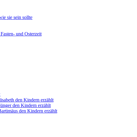
e sie sein sollte
 Fasten- und Osterzeit
t
isabeth den Kindern erzählt
ünger den Kindern erzählt
artimäus den Kindern erzählt