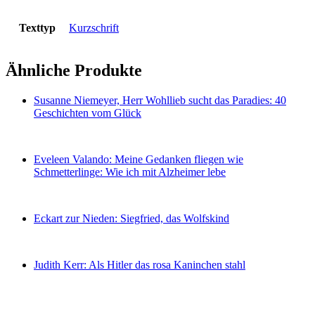
Texttyp
Kurzschrift
Ähnliche Produkte
Susanne Niemeyer, Herr Wohllieb sucht das Paradies: 40
Geschichten vom Glück
Eveleen Valando: Meine Gedanken fliegen wie
Schmetterlinge: Wie ich mit Alzheimer lebe
Eckart zur Nieden: Siegfried, das Wolfskind
Judith Kerr: Als Hitler das rosa Kaninchen stahl