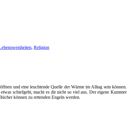
Lebensweisheiten
,
Religion
 öffnen und eine leuchtende Quelle der Wärme im Alltag sein können.
etwas schiefgeht, macht es dir nicht so viel aus. Der eigene Kummer
se Bücher können zu rettenden Engeln werden.