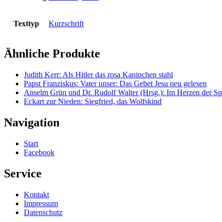
Texttyp
Kurzschrift
Ähnliche Produkte
Judith Kerr: Als Hitler das rosa Kaninchen stahl
Papst Franziskus: Vater unser: Das Gebet Jesu neu gelesen
Anselm Grün und Dr. Rudolf Walter (Hrsg.): Im Herzen der Spi
Eckart zur Nieden: Siegfried, das Wolfskind
Navigation
Start
Facebook
Service
Kontakt
Impressum
Datenschutz