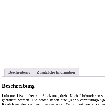
Beschreibung
Zusätzliche Information
Beschreibung
Lulu und Lissa haben den Spieß umgedreht. Nach Jahrhunderten sin
gebraucht werden. Die beiden haben eine „Kerle-Vermittlungs-Age
Kandidaten, den sie gleich bei der ersten Vermittlung wieder verli