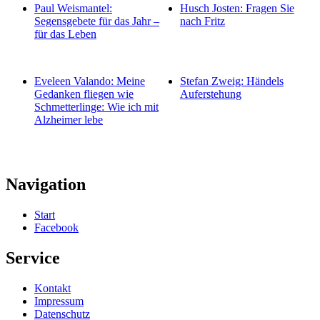
Paul Weismantel:
Husch Josten: Fragen Sie
Segensgebete für das Jahr –
nach Fritz
für das Leben
Eveleen Valando: Meine
Stefan Zweig: Händels
Gedanken fliegen wie
Auferstehung
Schmetterlinge: Wie ich mit
Alzheimer lebe
Navigation
Start
Facebook
Service
Kontakt
Impressum
Datenschutz