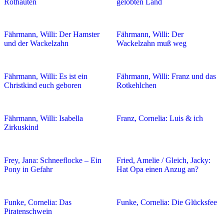
Rothäuten
gelobten Land
Fährmann, Willi: Der Hamster
Fährmann, Willi: Der
und der Wackelzahn
Wackelzahn muß weg
Fährmann, Willi: Es ist ein
Fährmann, Willi: Franz und das
Christkind euch geboren
Rotkehlchen
Fährmann, Willi: Isabella
Franz, Cornelia: Luis & ich
Zirkuskind
Frey, Jana: Schneeflocke – Ein
Fried, Amelie / Gleich, Jacky:
Pony in Gefahr
Hat Opa einen Anzug an?
Funke, Cornelia: Das
Funke, Cornelia: Die Glücksfee
Piratenschwein