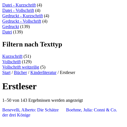
content
Datei - Kurzschrift
(4)
Datei - Vollschrift
(4)
Gedruckt - Kurzschrift
(4)
Gedruckt - Vollschrift
(4)
Gedruckt
(139)
Datei
(139)
Filtern nach Texttyp
Kurzschrift
(51)
Vollschrift
(129)
Vollschrift weitzeilig
(5)
Start
/
Bücher
/
Kinderliteratur
/ Erstleser
Erstleser
1–50 von 143 Ergebnissen werden angezeigt
Benevelli, Alberto: Die Schätze
Boehme, Julia: Conni & Co.
der drei Könige