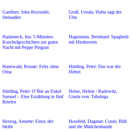
Gardiner, John Reynolds:
Gruß, Ursula: Huhu sagt der
Steinadler
Uhu
Hadameck, Ina: 5-Minuten-
Hagemann, Bernhard: Spaghetti
Kuschelgeschichten zur guten
mit Himbeereis
Nacht mit Peppe Pinguin
Hanewald, Renate: Felix ohne
Härtling, Peter: Das war der
Oma
Hirbel
Härtling, Peter: O’Bär an Enkel
Heine, Helme / Radowitz,
Samuel – Eine Erzählung in fünf
Gisela von: Tabaluga
Briefen
Herzog, Annette: Einer, der
Hossfeld, Dagmar: Conni, Billi
bleibt
und die Mädchenbande