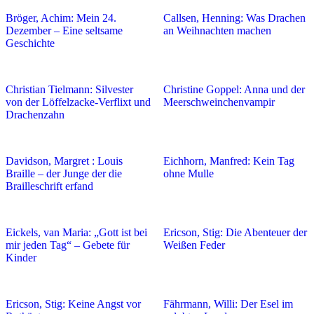
Bröger, Achim: Mein 24.
Callsen, Henning: Was Drachen
Dezember – Eine seltsame
an Weihnachten machen
Geschichte
Christian Tielmann: Silvester
Christine Goppel: Anna und der
von der Löffelzacke-Verflixt und
Meerschweinchenvampir
Drachenzahn
Davidson, Margret : Louis
Eichhorn, Manfred: Kein Tag
Braille – der Junge der die
ohne Mulle
Brailleschrift erfand
Eickels, van Maria: „Gott ist bei
Ericson, Stig: Die Abenteuer der
mir jeden Tag“ – Gebete für
Weißen Feder
Kinder
Ericson, Stig: Keine Angst vor
Fährmann, Willi: Der Esel im