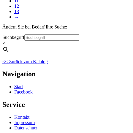
11
12
13
→
Ändern Sie bei Bedarf Ihre Suche:
Suchbegriff
×
<< Zurück zum Katalog
Navigation
Start
Facebook
Service
Kontakt
Impressum
Datenschutz