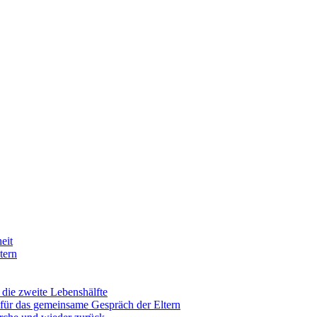
eit
tern
 die zweite Lebenshälfte
für das gemeinsame Gespräch der Eltern