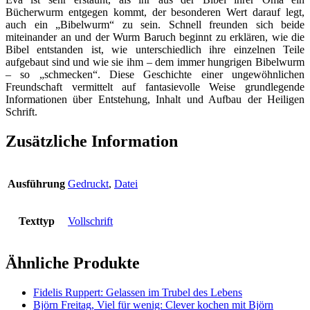
Bücherwurm entgegen kommt, der besonderen Wert darauf legt,
auch ein „Bibelwurm“ zu sein. Schnell freunden sich beide
miteinander an und der Wurm Baruch beginnt zu erklären, wie die
Bibel entstanden ist, wie unterschiedlich ihre einzelnen Teile
aufgebaut sind und wie sie ihm – dem immer hungrigen Bibelwurm
– so „schmecken“. Diese Geschichte einer ungewöhnlichen
Freundschaft vermittelt auf fantasievolle Weise grundlegende
Informationen über Entstehung, Inhalt und Aufbau der Heiligen
Schrift.
Zusätzliche Information
Ausführung
Gedruckt
,
Datei
Texttyp
Vollschrift
Ähnliche Produkte
Fidelis Ruppert: Gelassen im Trubel des Lebens
Björn Freitag, Viel für wenig: Clever kochen mit Björn