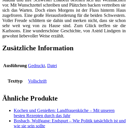
vor. Mit Wunschzettel schreiben und Plätzchen backen vertreiben sie
sich das Warten. Doch eines Morgens ist der Fluss hinterm Haus
zugefroren. Eine große Herausforderung für die beiden Schwestern.
Voller Freude schlittern sie dahin und merken nicht, dass sie schon
sehr weit weg von zu Hause sind. Zum Glück treffen sie die
Karlssons. Eine wunderschöne Geschichte, von Astrid Lindgren in
gewohnt liebevoller Weise erzählt.
Zusätzliche Information
Ausführung
Gedruckt
,
Datei
Texttyp
Vollschrift
Ähnliche Produkte
Kochen und Genießen: Landfrauenküche – Mit unseren
besten Rezepten durch das Jahr
Bosbach, Wolfgang: Endspurt – Wie Politik tatsächlich ist und
wie sie sein sollte