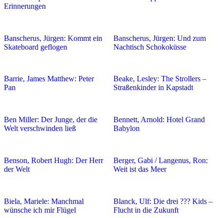
Erinnerungen
Banscherus, Jürgen: Kommt ein
Banscherus, Jürgen: Und zum
Skateboard geflogen
Nachtisch Schokoküsse
Barrie, James Matthew: Peter
Beake, Lesley: The Strollers –
Pan
Straßenkinder in Kapstadt
Ben Miller: Der Junge, der die
Bennett, Arnold: Hotel Grand
Welt verschwinden ließ
Babylon
Benson, Robert Hugh: Der Herr
Berger, Gabi / Langenus, Ron:
der Welt
Weit ist das Meer
Biela, Mariele: Manchmal
Blanck, Ulf: Die drei ??? Kids –
wünsche ich mir Flügel
Flucht in die Zukunft