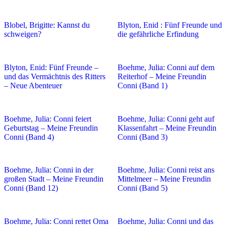
Blobel, Brigitte: Kannst du
Blyton, Enid : Fünf Freunde und
schweigen?
die gefährliche Erfindung
Blyton, Enid: Fünf Freunde –
Boehme, Julia: Conni auf dem
und das Vermächtnis des Ritters
Reiterhof – Meine Freundin
– Neue Abenteuer
Conni (Band 1)
Boehme, Julia: Conni feiert
Boehme, Julia: Conni geht auf
Geburtstag – Meine Freundin
Klassenfahrt – Meine Freundin
Conni (Band 4)
Conni (Band 3)
Boehme, Julia: Conni in der
Boehme, Julia: Conni reist ans
großen Stadt – Meine Freundin
Mittelmeer – Meine Freundin
Conni (Band 12)
Conni (Band 5)
Boehme, Julia: Conni rettet Oma
Boehme, Julia: Conni und das