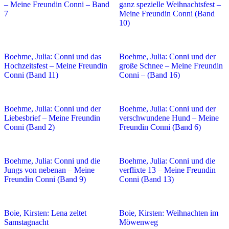
– Meine Freundin Conni – Band
ganz spezielle Weihnachtsfest –
7
Meine Freundin Conni (Band
10)
Boehme, Julia: Conni und das
Boehme, Julia: Conni und der
Hochzeitsfest – Meine Freundin
große Schnee – Meine Freundin
Conni (Band 11)
Conni – (Band 16)
Boehme, Julia: Conni und der
Boehme, Julia: Conni und der
Liebesbrief – Meine Freundin
verschwundene Hund – Meine
Conni (Band 2)
Freundin Conni (Band 6)
Boehme, Julia: Conni und die
Boehme, Julia: Conni und die
Jungs von nebenan – Meine
verflixte 13 – Meine Freundin
Freundin Conni (Band 9)
Conni (Band 13)
Boie, Kirsten: Lena zeltet
Boie, Kirsten: Weihnachten im
Samstagnacht
Möwenweg