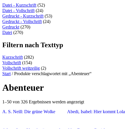
content
Datei - Kurzschrift
(52)
Datei - Vollschrift
(24)
Gedruckt - Kurzschrift
(53)
Gedruckt - Vollschrift
(24)
Gedruckt
(270)
Datei
(270)
Filtern nach Texttyp
Kurzschrift
(282)
Vollschrift
(154)
Vollschrift weitzeilig
(2)
Start
/ Produkte verschlagwortet mit „Abenteuer“
Abenteuer
1–50 von 326 Ergebnissen werden angezeigt
A. S. Neill: Die grüne Wolke
Abedi, Isabel: Hier kommt Lola