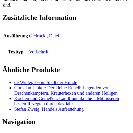
sind.
Zusätzliche Information
Ausführung
Gedruckt
,
Datei
Texttyp
Vollschrift
Ähnliche Produkte
de Winter, Leon: Stadt der Hunde
Christian Linker: Der kleine Rebell: Legenden von
Drachenkämpfern, Kräuterhexen und anderen Heiligen
Kochen und Genießen: Landfrauenküche – Mit unseren
besten Rezepten durch das Jahr
Stefan Zweig: Händels Auferstehung
Navigation