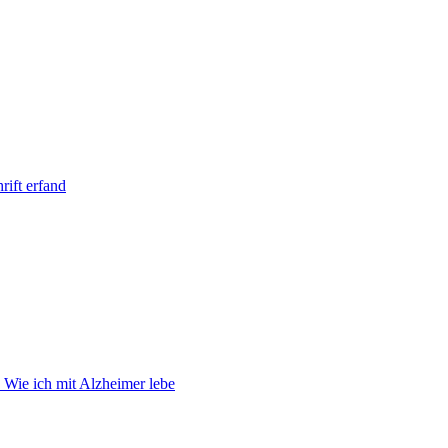
rift erfand
 Wie ich mit Alzheimer lebe