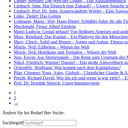
Lietaer, Bernard: Die Welt des Geldes – Das Aufklärungsbuch
Limbach, Jutta: Hat Deutsch eine Zukunft? – Unsere Sprache in
Limbach, Prof. Dr. Jutta: Ausgewanderte Wörter – Eine Auswah
Linke, Detlef: Das Gehirn
Lohmann, Maria / Hirt, Hans-Dieter: Schüßler-Salze für alle Fäl
Macdonald, Fiona: Albert Einstein
Mario Ludwig: Genial gebaut! Von fleißigen Ameisen und ander
Marx, Reinhard: Das Kapital – Ein Plädoyer für den Menschen
Mayr, Ulrich: Äpfel und Birnen – Sorten und Anbau, Fitness u
Morris, Neil: Erdbeben – Wissen der Welt
Morris, Neil: Hurrikane und Tornados – Wissen der Welt
Neu, Erwin: Aus Sternenstaub – Die Reise zum Ursprung des
Nikol, Friedrich: Warum? Darum! – Das große Antwortbuch auf
Ockenfels, Wolfgang: Was kommt nach dem Kapitalismus?
Pilar, Clemens: Yoga, Astro, Globuli – Christlicher Glaube & Al
Precht, Richard David: Wer bin ich und wenn ja wie viele? – E
Prof. Dr. Hendrik Streeck: Unser Immunsystem
1
2
→
Ändern Sie bei Bedarf Ihre Suche:
Suchbegriff