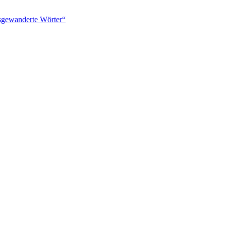
usgewanderte Wörter“