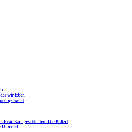
en
der wir leben
unkt gebracht
– Erste Sachgeschichten: Die Polizei
er Hummel