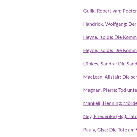
Gulik, Robert van: Poet
Handrick, Wolfgang: Der
Heyne, Isolde: Die Komm
Heyne, Isolde: Die Kommi
Lüpkes, Sandra: Die Sand
MacLean, Alistair: Die s
Magnan, Pierre: Tod unte
Mankell, Henning: Mörde
Ney, Friederike (Hg.): T
Pauly, Gisa: Die Tote am