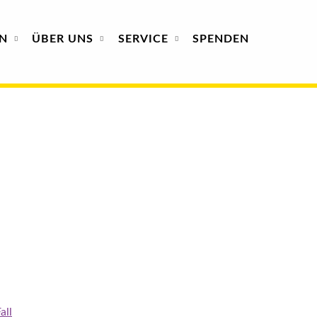
N
ÜBER
UNS
SERVICE
SPENDEN
all