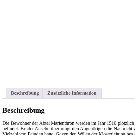
Beschreibung
Zusätzliche Information
Beschreibung
Die Bewohner der Abtei Marienthron werden im Jahr 1510 plötzlich a
befindet. Bruder Anselm überbringt den Angehörigen die Nachricht 
Vielzahl von Feinden hatte. Gegen den Willen der Klosterleitung beg