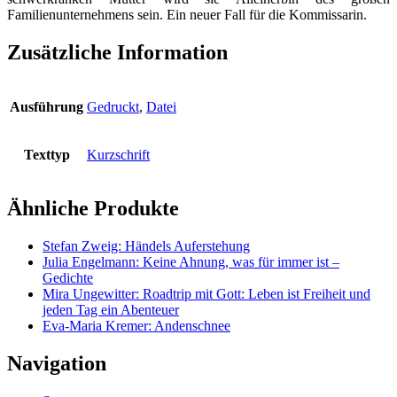
Familienunternehmens sein. Ein neuer Fall für die Kommissarin.
Zusätzliche Information
Ausführung
Gedruckt
,
Datei
Texttyp
Kurzschrift
Ähnliche Produkte
Stefan Zweig: Händels Auferstehung
Julia Engelmann: Keine Ahnung, was für immer ist –
Gedichte
Mira Ungewitter: Roadtrip mit Gott: Leben ist Freiheit und
jeden Tag ein Abenteuer
Eva-Maria Kremer: Andenschnee
Navigation