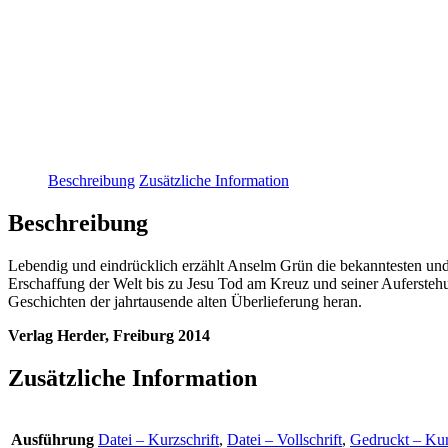
Beschreibung
Zusätzliche Information
Beschreibung
Lebendig und eindrücklich erzählt Anselm Grün die bekanntesten un
Erschaffung der Welt bis zu Jesu Tod am Kreuz und seiner Auferstehu
Geschichten der jahrtausende alten Überlieferung heran.
Verlag Herder, Freiburg 2014
Zusätzliche Information
Ausführung
Datei – Kurzschrift
,
Datei – Vollschrift
,
Gedruckt – Kur