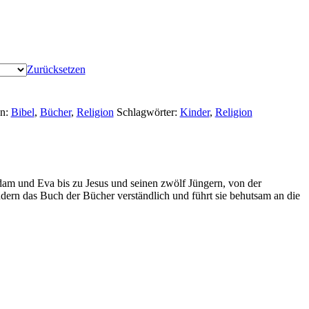
Zurücksetzen
en:
Bibel
,
Bücher
,
Religion
Schlagwörter:
Kinder
,
Religion
am und Eva bis zu Jesus und seinen zwölf Jüngern, von der
dern das Buch der Bücher verständlich und führt sie behutsam an die