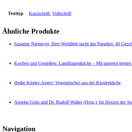
Texttyp
Kurzschrift
,
Vollschrift
Ähnliche Produkte
Susanne Niemeyer, Herr Wohllieb sucht das Paradies: 40 Ges
Kochen und Genießen: Landfrauenküche – Mit unseren besten 
Heike Kügler-Anger: Vegetarisches aus der Klosterküche
Anselm Grün und Dr. Rudolf Walter (Hrsg.): Im Herzen der Spi
Navigation