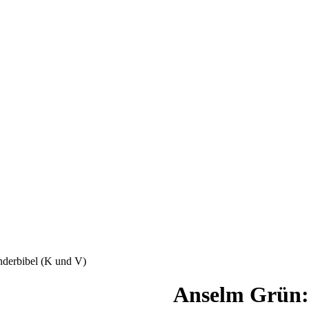
nderbibel (K und V)
Anselm Grün: 