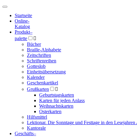
Hauptmenü
Hauptmenü
Startseite
Online-
Katalog
Produkt
–
palette

Bücher
Braille-Alphabete
Zeitschriften
Schriftenreihen
Gotteslob
Einheitsübersetzung
Kalender
Geschenkartikel
Grußkarten

Geburtstagskarten
Karten für jeden Anlass
Weihnachtskarten
Osterkarten
Hilfsmittel
Lektionar. Die Sonntage und Festtage in den Lesejahren 
Kantorale
Geschäfts­
–