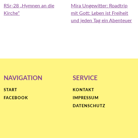
RSr-28 „Hymnen an die
Mira Ungewitter: Roadtrip
Kirche“
mit Gott: Leben ist Freiheit
und jeden Tag ein Abenteuer
NAVIGATION
SERVICE
START
KONTAKT
FACEBOOK
IMPRESSUM
DATENSCHUTZ
Proudly
powered
by