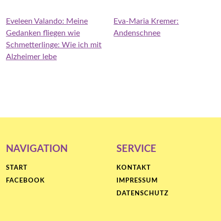
Eveleen Valando: Meine
Eva-Maria Kremer:
Gedanken fliegen wie
Andenschnee
Schmetterlinge: Wie ich mit
Alzheimer lebe
NAVIGATION
SERVICE
START
KONTAKT
FACEBOOK
IMPRESSUM
DATENSCHUTZ
Proudly