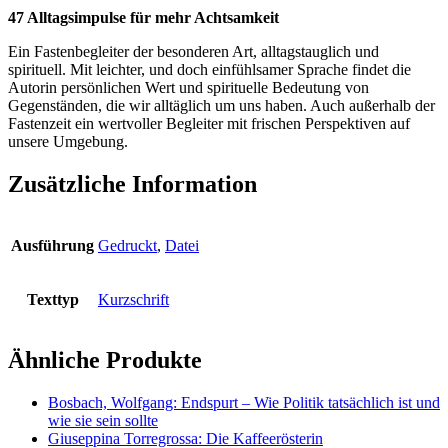
47 Alltagsimpulse für mehr Achtsamkeit
Ein Fastenbegleiter der besonderen Art, alltagstauglich und
spirituell. Mit leichter, und doch einfühlsamer Sprache findet die
Autorin persönlichen Wert und spirituelle Bedeutung von
Gegenständen, die wir alltäglich um uns haben. Auch außerhalb der
Fastenzeit ein wertvoller Begleiter mit frischen Perspektiven auf
unsere Umgebung.
Zusätzliche Information
Ausführung
Gedruckt
,
Datei
Texttyp
Kurzschrift
Ähnliche Produkte
Bosbach, Wolfgang: Endspurt – Wie Politik tatsächlich ist und
wie sie sein sollte
Giuseppina Torregrossa: Die Kaffeerösterin