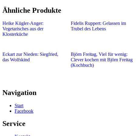
Ähnliche Produkte
Heike Kügler-Anger:
Fidelis Ruppert: Gelassen im
Vegetarisches aus der
Trubel des Lebens
Klosterküche
Eckart zur Nieden: Siegfried,
Björn Freitag, Viel für wenig:
das Wolfskind
Clever kochen mit Björn Freitag
(Kochbuch)
Navigation
Start
Facebook
Service