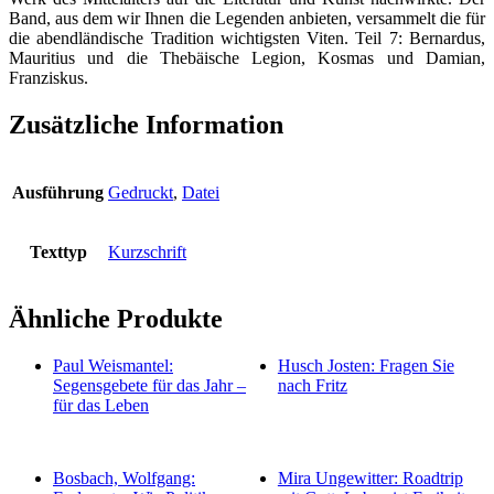
Band, aus dem wir Ihnen die Legenden anbieten, versammelt die für
die abendländische Tradition wichtigsten Viten. Teil 7: Bernardus,
Mauritius und die Thebäische Legion, Kosmas und Damian,
Franziskus.
Zusätzliche Information
Ausführung
Gedruckt
,
Datei
Texttyp
Kurzschrift
Ähnliche Produkte
Paul Weismantel:
Husch Josten: Fragen Sie
Segensgebete für das Jahr –
nach Fritz
für das Leben
Bosbach, Wolfgang:
Mira Ungewitter: Roadtrip