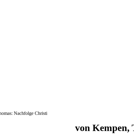
omas: Nachfolge Christi
von Kempen, T