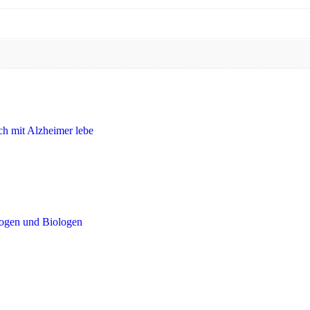
ch mit Alzheimer lebe
logen und Biologen