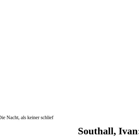
Die Nacht, als keiner schlief
Southall, Ivan: