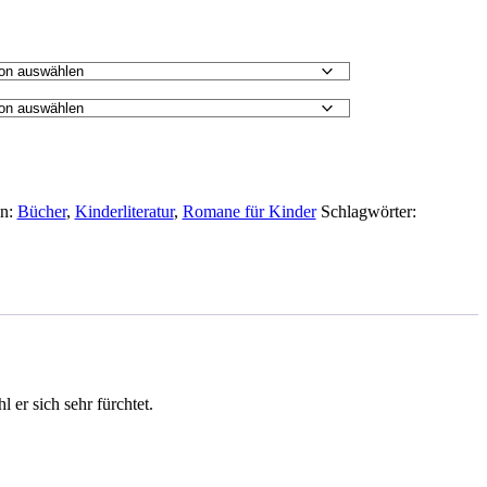
en:
Bücher
,
Kinderliteratur
,
Romane für Kinder
Schlagwörter:
er sich sehr fürchtet.