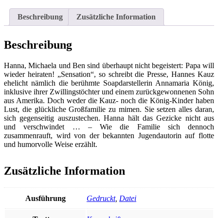
Beschreibung
Zusätzliche Information
Beschreibung
Hanna, Michaela und Ben sind überhaupt nicht begeistert: Papa will
wieder heiraten! „Sensation“, so schreibt die Presse, Hannes Kauz
ehelicht nämlich die berühmte Soapdarstellerin Annamaria König,
inklusive ihrer Zwillingstöchter und einem zurückgewonnenen Sohn
aus Amerika. Doch weder die Kauz- noch die König-Kinder haben
Lust, die glückliche Großfamilie zu mimen. Sie setzen alles daran,
sich gegenseitig auszustechen. Hanna hält das Gezicke nicht aus
und verschwindet … – Wie die Familie sich dennoch
zusammenrauft, wird von der bekannten Jugendautorin auf flotte
und humorvolle Weise erzählt.
Zusätzliche Information
Ausführung
Gedruckt
,
Datei