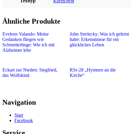
Texttyp
Kurzschrift
Ähnliche Produkte
Eveleen Valando: Meine
John Strelecky: Was ich gelernt
Gedanken fliegen wie
habe: Erkenntnisse für ein
Schmetterlinge: Wie ich mit
glückliches Leben
Alzheimer lebe
Eckart zur Nieden: Siegfried,
RSr-28 „Hymnen an die
das Wolfskind
Kirche“
Navigation
Start
Facebook
Service