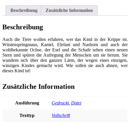
Weihnachtsstern
entdeckten
Beschreibung
Zusätzliche Information
Menge
Beschreibung
Auch die Tiere wollen erfahren, wer das Kind in der Krippe ist.
Wüstenspringmaus, Kamel, Elefant und Nashorn und auch der
wohlbekannte Ochse, der Esel und die Schafe sehen einen neuen
Stern und spüren die Aufregung der Menschen um sie herum. Sie
wundern sich über den ganzen Lärm, der wegen eines einzigen,
winzigen Kindes gemacht wird. Wie sollen sie auch ahnen, wer
dieses Kind ist!
Zusätzliche Information
Ausführung
Gedruckt
,
Datei
Texttyp
Vollschrift