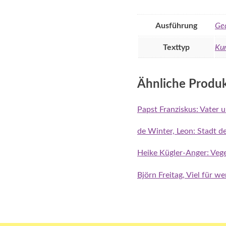
Ausführung
Ge
Texttyp
Kur
Ähnliche Produ
Papst Franziskus: Vater 
de Winter, Leon: Stadt 
Heike Kügler-Anger: Vege
Björn Freitag, Viel für w