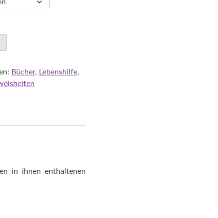
en:
Bücher
,
Lebenshilfe
,
weisheiten
n in ihnen enthaltenen