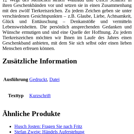
ihren Geschenkbänden vor und setzen sie in einen Zusammenhang
Aufbruchs
mit den zwölf Tierkreiszeichen. Zu jedem Zeichen geben sie unter
Menge
verschiedenen Gesichtspunkten – z.B. Glaube, Liebe, Achtsamkeit,
Glück und Enttäuschung – Denkanstöße und vermitteln
Lebensweisheiten. Die persönlich ansprechenden Gedanken und
Wünsche ermutigen und sind eine Quelle der Hoffnung. Zu jedem
Tierkreiszeichen möchten wir Ihnen im Laufe des Jahres einen
Geschenkband anbieten, mit dem Sie sich selbst oder einen lieben
Menschen erfreuen können.
Zusätzliche Information
Ausführung
Gedruckt
,
Datei
Texttyp
Kurzschrift
Ähnliche Produkte
Husch Josten: Fragen Sie nach Fritz
Stefan Zweig: Händels Auferstehung