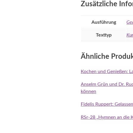
Zusätzliche Inf
Ausführung
Ge
Texttyp
Kur
Ähnliche Produ
Kochen und Genießen: La
Anselm Grün und Dr. Rudo
können
Fidelis Ruppert: Gelasse
RSr-28 „Hymnen an die K