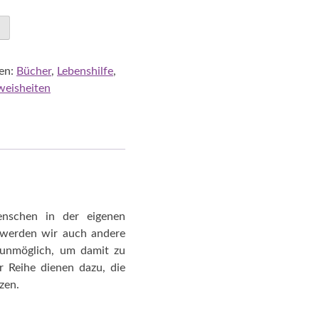
en:
Bücher
,
Lebenshilfe
,
weisheiten
enschen in der eigenen
, werden wir auch andere
 unmöglich, um damit zu
 Reihe dienen dazu, die
zen.