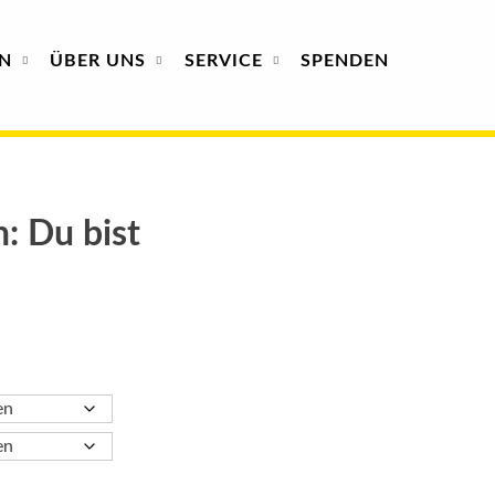
N
ÜBER
UNS
SERVICE
SPENDEN
h: Du bist