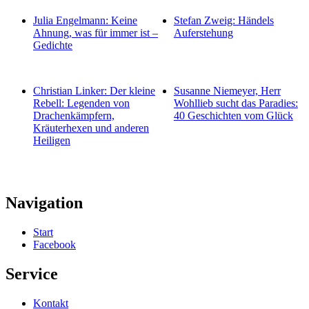
Julia Engelmann: Keine
Stefan Zweig: Händels
Ahnung, was für immer ist –
Auferstehung
Gedichte
Christian Linker: Der kleine
Susanne Niemeyer, Herr
Rebell: Legenden von
Wohllieb sucht das Paradies:
Drachenkämpfern,
40 Geschichten vom Glück
Kräuterhexen und anderen
Heiligen
Navigation
Start
Facebook
Service
Kontakt