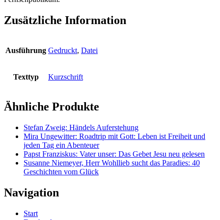
Zusätzliche Information
Ausführung
Gedruckt
,
Datei
Texttyp
Kurzschrift
Ähnliche Produkte
Stefan Zweig: Händels Auferstehung
Mira Ungewitter: Roadtrip mit Gott: Leben ist Freiheit und
jeden Tag ein Abenteuer
Papst Franziskus: Vater unser: Das Gebet Jesu neu gelesen
Susanne Niemeyer, Herr Wohllieb sucht das Paradies: 40
Geschichten vom Glück
Navigation
Start