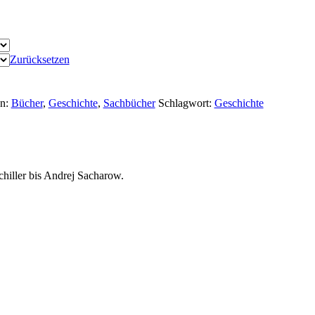
Zurücksetzen
en:
Bücher
,
Geschichte
,
Sachbücher
Schlagwort:
Geschichte
chiller bis Andrej Sacharow.