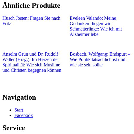
Ähnliche Produkte
Husch Josten: Fragen Sie nach
Eveleen Valando: Meine
Fritz
Gedanken fliegen wie
Schmetterlinge: Wie ich mit
Alzheimer lebe
Anselm Grün und Dr. Rudolf
Bosbach, Wolfgang: Endspurt –
Walter (Hrsg.): Im Herzen der
Wie Politik tatsächlich ist und
Spiritualität: Wie sich Muslime
wie sie sein sollte
und Christen begegnen können
Navigation
Start
Facebook
Service