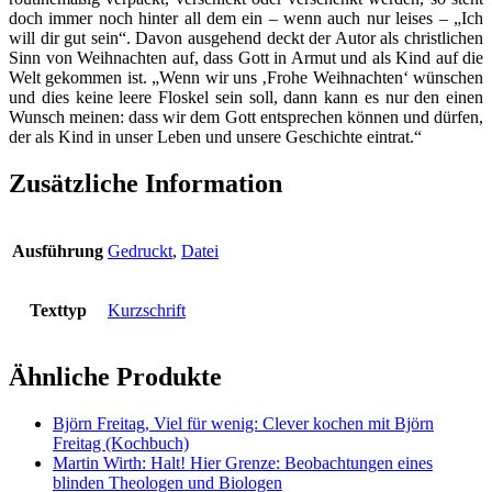
doch immer noch hinter all dem ein – wenn auch nur leises – „Ich
will dir gut sein“. Davon ausgehend deckt der Autor als christlichen
Sinn von Weihnachten auf, dass Gott in Armut und als Kind auf die
Welt gekommen ist. „Wenn wir uns ‚Frohe Weihnachten‘ wünschen
und dies keine leere Floskel sein soll, dann kann es nur den einen
Wunsch meinen: dass wir dem Gott entsprechen können und dürfen,
der als Kind in unser Leben und unsere Geschichte eintrat.“
Zusätzliche Information
Ausführung
Gedruckt
,
Datei
Texttyp
Kurzschrift
Ähnliche Produkte
Björn Freitag, Viel für wenig: Clever kochen mit Björn
Freitag (Kochbuch)
Martin Wirth: Halt! Hier Grenze: Beobachtungen eines
blinden Theologen und Biologen