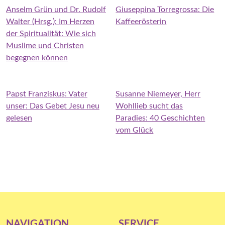
Anselm Grün und Dr. Rudolf
Giuseppina Torregrossa: Die
Walter (Hrsg.): Im Herzen
Kaffeerösterin
der Spiritualität: Wie sich
Muslime und Christen
begegnen können
Papst Franziskus: Vater
Susanne Niemeyer, Herr
unser: Das Gebet Jesu neu
Wohllieb sucht das
gelesen
Paradies: 40 Geschichten
vom Glück
NAVIGATION
SERVICE