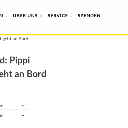
N
ÜBER
UNS
SERVICE
SPENDEN
f geht an Bord
d: Pippi
eht an Bord
: