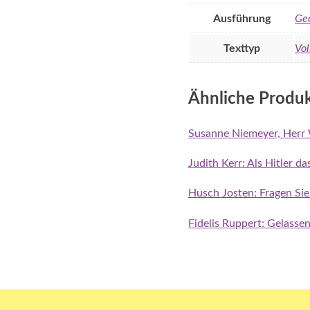
Ausführung
Ge
Texttyp
Vol
Ähnliche Produ
Susanne Niemeyer, Herr 
Judith Kerr: Als Hitler d
Husch Josten: Fragen Sie
Fidelis Ruppert: Gelasse