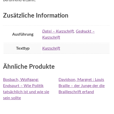
Zusätzliche Information
Datei – Kurzschrift
,
Gedruckt –
Ausführung
Kurzschrift
Texttyp
Kurzschrift
Ähnliche Produkte
Bosbach, Wolfgang:
Davidson, Margret : Louis
Endspurt – Wie Politik
Braille – der Junge der die
tatsächlich ist und wie sie
Brailleschrift erfand
sein sollte