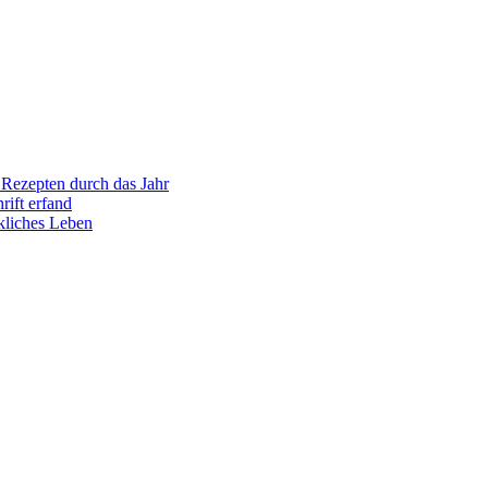
Rezepten durch das Jahr
rift erfand
ckliches Leben