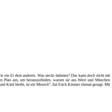
ie ein Ei dem anderen. Was steckt dahinter? Das kann doch nicht mit
en Plan aus, um herauszufinden, warum sie aus Wien und München
d Kind bleibt, ist ein Mensch“, hat Erich Kästner einmal gesagt. Mit