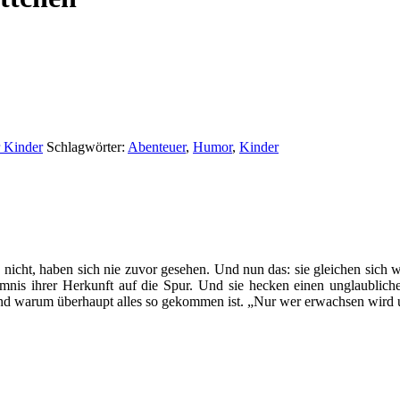
 Kinder
Schlagwörter:
Abenteuer
,
Humor
,
Kinder
nicht, haben sich nie zuvor gesehen. Und nun das: sie gleichen sich w
is ihrer Herkunft auf die Spur. Und sie hecken einen unglaublich
nd warum überhaupt alles so gekommen ist. „Nur wer erwachsen wird un