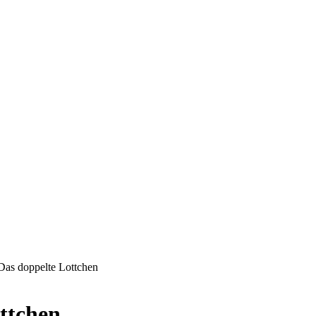
 Das doppelte Lottchen
ottchen